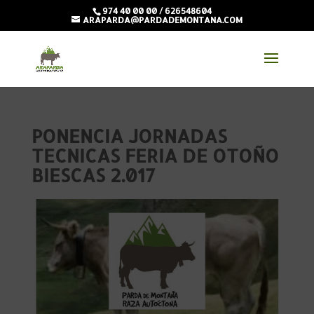
974 40 00 00 / 626548604
ARAPARDA@PARDADEMONTANA.COM
PONENCIA JORNADAS
TECNICAS FERIA DE OTOÑO
BIESCAS 2.017