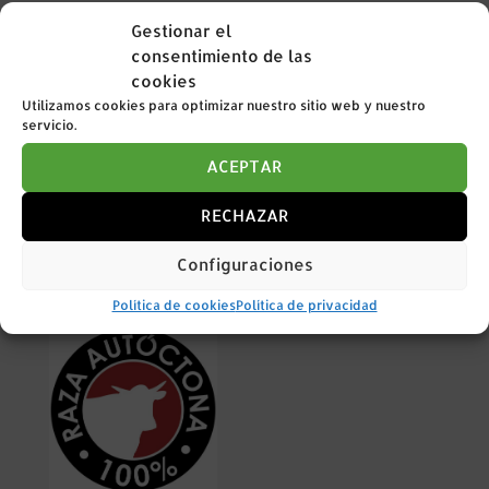
Teléfonos: 974 40 00 00 / 626548604
Gestionar el
consentimiento de las
cookies
Utilizamos cookies para optimizar nuestro sitio web y nuestro
servicio.
ACEPTAR
La Diputación Provincial de Huesca ha colaborado
RECHAZAR
en el año 2024 con esta organización financiando
con 6.500 € en el proyecto de las evaluaciones
Configuraciones
genéticas de la raza Parda de Montaña
Política de cookies
Política de privacidad