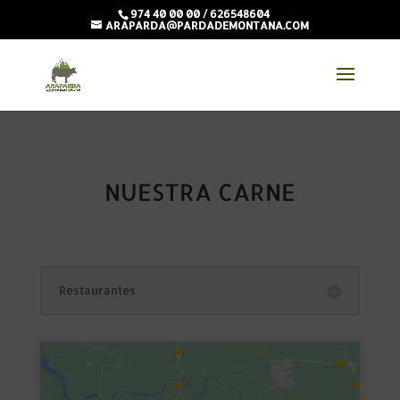
974 40 00 00 / 626548604
ARAPARDA@PARDADEMONTANA.COM
NUESTRA CARNE
Restaurantes