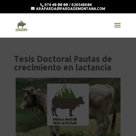
974 40 00 00 / 626548604
ARAPARDA@PARDADEMONTANA.COM
Tesis Doctoral Pautas de
crecimiento en lactancia