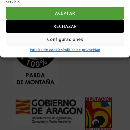
servicio.
con 6.500 € en el proyecto de las evaluaciones
genéticas de la raza Parda de Montaña
ACEPTAR
RECHAZAR
Configuraciones
Política de cookies
Política de privacidad