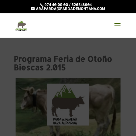
974 40 00 00 / 626548604
ARAPARDA@PARDADEMONTANA.COM
Programa Feria de Otoño
Biescas 2.015