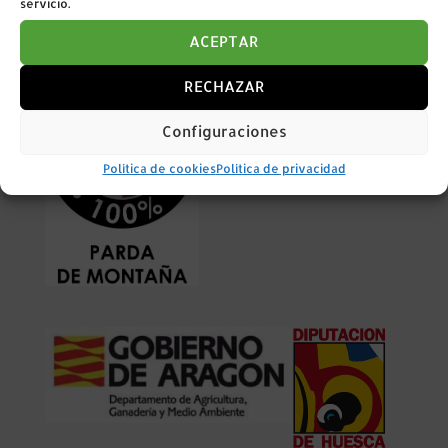
servicio.
con 6.500 € en el proyecto de las evaluaciones
genéticas de la raza Parda de Montaña
ACEPTAR
RECHAZAR
Configuraciones
Política de cookies
Política de privacidad